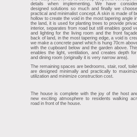
details when implementing. We have conside
designed solutions so much and finally we choos
practical and minimalist concept. A skin is made of b
hollow to create the void in the most tapering angle in
the land, it is used for planting trees to provide priva
interior, separates from road but still enables good ve
and lighting for the living room and the front façade
back of land, in the most tapering edge, a void is cr
we make a concrete panel which is hung 70cm abov
with the cupboard below and the garden above. Thi
enables the light, ventilation, and creates depth for
and dining room (originally it is very narrow area).
The remaining spaces are bedrooms, stair, roof, toile
are designed minimally and practically to maximi
utilization and minimize construction cost.
The house is complete with the joy of the host an
new exciting atmosphere to residents walking ac
road in front of the house.