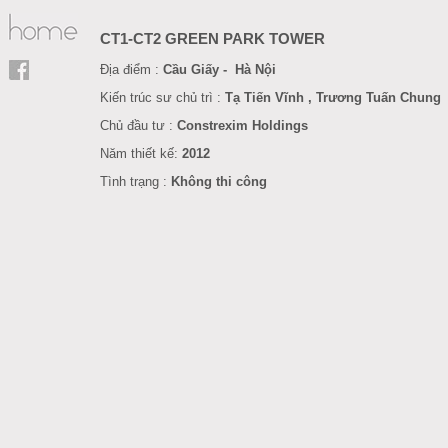
CT1-CT2 GREEN PARK TOWER
Địa điểm :
Cầu Giấy -
Hà Nội
Kiến trúc sư chủ trì :
Tạ Tiến Vĩnh , Trương Tuấn Chung
Chủ đầu tư :
Constrexim Holdings
Năm
thiết kế
:
201
2
Tình trạng :
Không thi công