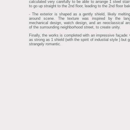
calculated very carefully to be able to arrange 1 steel stai
to go up straight to the 2nd floor, leading to the 2nd floor ba
- The exterior is shaped as a gently shield, likely melting
around scene. The texture was inspired by the lan
mechanical design, watch design, and an neoclassical arc
of the surrounding neighborhood street, to create unity.
Finally, the works is completed with an impressive façade: C
as strong as 1 shield (with the spirit of industial style ) but 
strangely romantic.