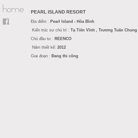
PEARL ISLAND RESORT
Địa điểm :
Pearl Island -
Hòa Bình
Kiến trúc sư chủ trì :
Tạ Tiến Vĩnh , Trương Tuấn Chung
Chủ đầu tư :
REENCO
Năm
thiết kế
:
201
2
Giai đoạn :
Đang thi công