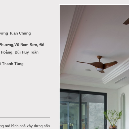
rương Tuấn Chung
Phương,Vũ Nam Sơn, Đỗ
 Hoàng, Bùi Huy Toàn
i Thanh Tùng
ng mô hình nhà xây dựng sẵn