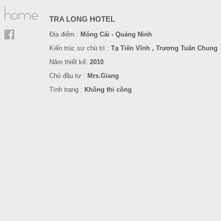
TRA LONG HOTEL
Địa điểm :
Móng Cái -
Quảng Ninh
Kiến trúc sư chủ trì :
Tạ Tiến Vĩnh , Trương Tuấn Chung
Năm
thiết kế
:
201
0
Chủ đầu tư :
Mrs.Giang
Tình trạng :
Không thi công