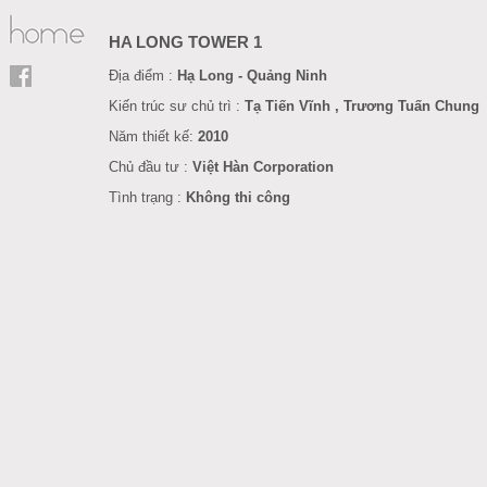
HA LONG TOWER 1
Địa điểm :
Hạ Long -
Quảng Ninh
Kiến trúc sư chủ trì :
Tạ Tiến Vĩnh , Trương Tuấn Chung
Năm
thiết kế
:
201
0
Chủ đầu tư :
Việt Hàn
Corporation
Tình trạng :
Không thi công