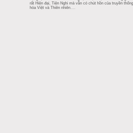
rất Hiện đại, Tiện Nghi mà vẫn có chút hồn của truyền thốn
hóa Việt và Thiên nhiên….