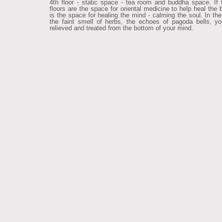
4th floor - static space - tea room and buddha space. If 
floors are the space for oriental medicine to help heal the 
is the space for healing the mind - calming the soul. In the
the faint smell of herbs, the echoes of pagoda bells, yo
relieved and treated from the bottom of your mind.