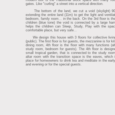
gates. Like "curling" a street into a vertical direction.
The bottom of the land, we cut a void (skylight) 9
extending the entire land (11m) to get the light and ventila
bedroom, family room… in the back. On the 3rd floor is the 
children (blue tone) the void is connected by a large ha
helps the children can Sleep, Study, Play with the spa
comfortable place, but very safe...
We design this house with 3 floors for collective livi
(public). The first floor is for guests, the mezzanine is for k
dining room, 4th floor is the floor with many functions (al
study room, bedroom for guests). The 4th floor is design
small tropical garden, that is connected to the study roo
altar room with the transition space is the eaves, which 
place for homeowners to drink tea and meditate in the earl
and evening or for the special guests.