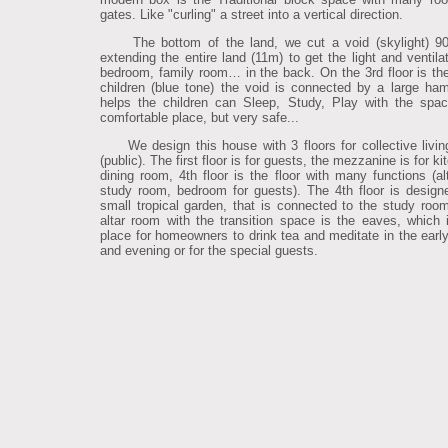
gates. Like "curling" a street into a vertical direction.
The bottom of the land, we cut a void (skylight) 9
extending the entire land (11m) to get the light and ventila
bedroom, family room… in the back. On the 3rd floor is the 
children (blue tone) the void is connected by a large ha
helps the children can Sleep, Study, Play with the spa
comfortable place, but very safe...
We design this house with 3 floors for collective livi
(public). The first floor is for guests, the mezzanine is for k
dining room, 4th floor is the floor with many functions (al
study room, bedroom for guests). The 4th floor is design
small tropical garden, that is connected to the study roo
altar room with the transition space is the eaves, which 
place for homeowners to drink tea and meditate in the earl
and evening or for the special guests.