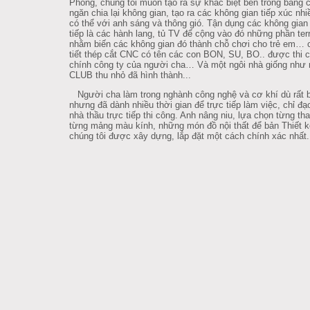
Phòng, chúng tôi muốn tạo ra sự khác biệt bên trong bằng 
ngăn chia lại không gian, tạo ra các không gian tiếp xúc nhi
có thể với anh sáng và thông gió. Tận dụng các không gia
tiếp là các hành lang, tủ TV để cộng vào đó những phần ter
nhằm biến các không gian đó thành chỗ chơi cho trẻ em… 
tiết thép cắt CNC có tên các con BON, SU, BO.. được thi 
chính công ty của người cha… Và một ngôi nhà giống như
CLUB thu nhỏ đã hình thành...
Người cha làm trong nghành công nghệ và cơ khí dù rất 
nhưng đã dành nhiều thời gian để trực tiếp làm việc, chỉ đạ
nhà thầu trực tiếp thi công. Anh nâng niu, lựa chọn từng th
từng mảng màu kính, những món đồ nội thất để bản Thiết k
chúng tôi được xây dựng, lắp đặt một cách chính xác nhất.