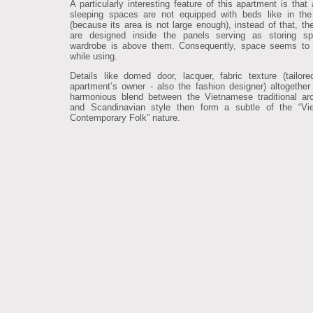
A particularly interesting feature of this apartment is that 
sleeping spaces are not equipped with beds like in the 
(because its area is not large enough), instead of that, th
are designed inside the panels serving as storing s
wardrobe is above them. Consequently, space seems to 
while using.
Details like domed door, lacquer, fabric texture (tailor
apartment’s owner - also the fashion designer) altogether
harmonious blend between the Vietnamese traditional arc
and Scandinavian style then form a subtle of the “Vi
Contemporary Folk” nature.