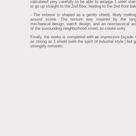
calculated very carefully to be able to arrange 1 steel stai
to go up straight to the 2nd floor, leading to the 2nd floor ba
- The exterior is shaped as a gently shield, likely melting
around scene. The texture was inspired by the lan
mechanical design, watch design, and an neoclassical arc
of the surrounding neighborhood street, to create unity.
Finally, the works is completed with an impressive façade: C
as strong as 1 shield (with the spirit of industial style ) but 
strangely romantic.