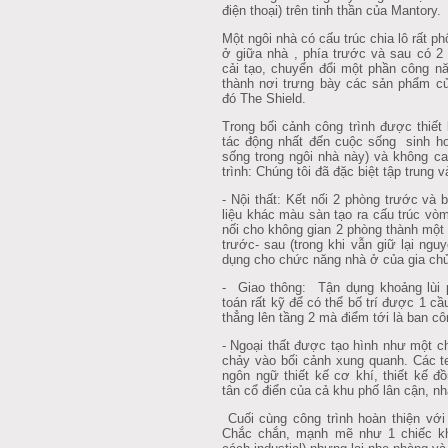
điện thoại) trên tinh thần của Mantory.
Một ngôi nhà có cấu trúc chia lô rất 
ở giữa nhà , phía trước và sau có 2
cải tạo, chuyển đổi một phần công n
thành nơi trưng bày các sản phẩm 
đó The Shield.
Trong bối cảnh công trình được thiết 
tác động nhất đến cuộc sống sinh ho
sống trong ngôi nhà này) và không ca
trình: Chúng tôi đã đặc biệt tập trung 
- Nội thất: Kết nối 2 phòng trước và
liệu khác màu sàn tạo ra cấu trúc vòm
nối cho không gian 2 phòng thành một 
trước- sau (trong khi vẫn giữ lại ng
dụng cho chức năng nhà ở của gia chủ
- Giao thông: Tận dụng khoảng lùi p
toán rất kỹ để có thể bố trí được 1 cầ
thẳng lên tầng 2 mà điểm tới là ban cô
- Ngoại thất được tạo hình như một c
chảy vào bối cảnh xung quanh. Các t
ngôn ngữ thiết kế cơ khí, thiết kế đ
tân cổ điển của cả khu phố lân cận, n
Cuối cùng công trình hoàn thiện vớ
Chắc chắn, mạnh mẽ như 1 chiếc k