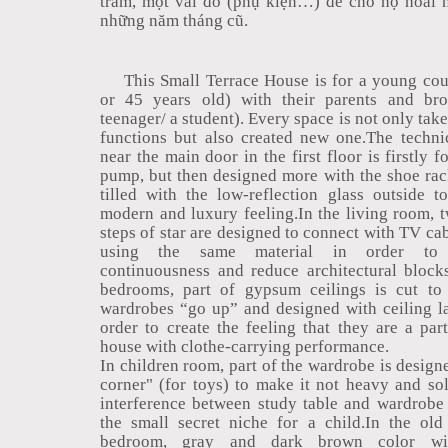
trầm, một vài đồ (phụ kiện…) để cho họ hoài 
những năm tháng cũ.
This Small Terrace House is for a young cou
or 45 years old) with their parents and bro
teenager/ a student). Every space is not only taken
functions but also created new one.The techni
near the main door in the first floor is firstly f
pump, but then designed more with the shoe rack
tilled with the low-reflection glass outside t
modern and luxury feeling.In the living room, t
steps of star are designed to connect with TV ca
using the same material in order to 
continuousness and reduce architectural blocks
bedrooms, part of gypsum ceilings is cut to 
wardrobes “go up” and designed with ceiling l
order to create the feeling that they are a par
house with clothe-carrying performance.
In children room, part of the wardrobe is design
corner" (for toys) to make it not heavy and so
interference between study table and wardrobe 
the small secret niche for a child.In the old
bedroom, gray and dark brown color wi