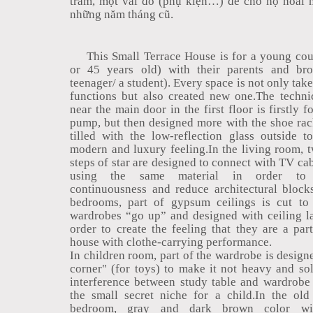
trầm, một vài đồ (phụ kiện…) để cho họ hoài 
những năm tháng cũ.
This Small Terrace House is for a young cou
or 45 years old) with their parents and bro
teenager/ a student). Every space is not only taken
functions but also created new one.The techni
near the main door in the first floor is firstly f
pump, but then designed more with the shoe rack
tilled with the low-reflection glass outside t
modern and luxury feeling.In the living room, t
steps of star are designed to connect with TV ca
using the same material in order to 
continuousness and reduce architectural blocks
bedrooms, part of gypsum ceilings is cut to 
wardrobes “go up” and designed with ceiling l
order to create the feeling that they are a par
house with clothe-carrying performance.
In children room, part of the wardrobe is design
corner" (for toys) to make it not heavy and so
interference between study table and wardrobe 
the small secret niche for a child.In the old
bedroom, gray and dark brown color wi