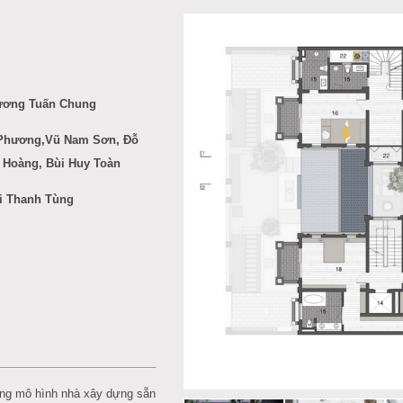
rương Tuấn Chung
Phương,Vũ Nam Sơn, Đỗ
 Hoàng, Bùi Huy Toàn
i Thanh Tùng
ng mô hình nhà xây dựng sẵn