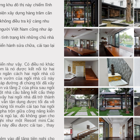
̃ng khu đô thị này chiếm lĩnh
c hiện xây dựng hàng trăm căn
g không điều tra kỹ càng nhu
 người Việt Nam cũng như áp
 tình trạng khi những chủ nhà
́n hành sửa chữa, cải tạo lại
ến như vậy. Có điều nó khác
m là nó được kết nối từ hai
o ngăn cách hai ngôi nhà cũ
n vườn của ngôi nhà cũ này
áp đường đi chúng tôi đã xây
n và tầng 2 của phía sau ngôi
̣t nhà cầu bằng kết cấu thép
vậy hai ngôi nhà đã trở thành
vẫn tận dụng được tối đa về
úng tôi muốn cải tạo hai ngôi
̣ pha trộn giữa công năng kiến
và ngủ lại, đủ không gian cho
 nghi như một Resort mini.Các
này đều được cải tạo , thay
êm vào để tăng tiện nghi cho