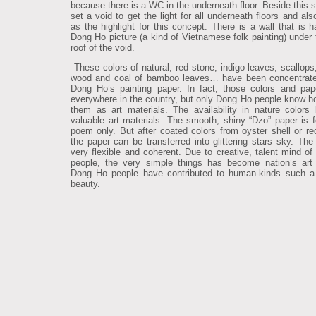
because there is a WC in the underneath floor. Beside this 
set a void to get the light for all underneath floors and al
as the highlight for this concept. There is a wall that is 
Dong Ho picture (a kind of Vietnamese folk painting) under 
roof of the void.
These colors of natural, red stone, indigo leaves, scallops,
wood and coal of bamboo leaves… have been concentrate
Dong Ho’s painting paper. In fact, those colors and pap
everywhere in the country, but only Dong Ho people know h
them as art materials. The availability in nature color
valuable art materials. The smooth, shiny “Dzo” paper is fo
poem only. But after coated colors from oyster shell or re
the paper can be transferred into glittering stars sky. The 
very flexible and coherent. Due to creative, talent mind o
people, the very simple things has become nation’s art 
Dong Ho people have contributed to human-kinds such a
beauty.