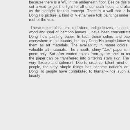
because there is a WC in the underneath floor. Beside this 
set a void to get the light for all underneath floors and al
as the highlight for this concept. There is a wall that is 
Dong Ho picture (a kind of Vietnamese folk painting) under 
roof of the void.
These colors of natural, red stone, indigo leaves, scallops,
wood and coal of bamboo leaves… have been concentrate
Dong Ho’s painting paper. In fact, those colors and pap
everywhere in the country, but only Dong Ho people know h
them as art materials. The availability in nature color
valuable art materials. The smooth, shiny “Dzo” paper is fo
poem only. But after coated colors from oyster shell or re
the paper can be transferred into glittering stars sky. The 
very flexible and coherent. Due to creative, talent mind o
people, the very simple things has become nation’s art 
Dong Ho people have contributed to human-kinds such a
beauty.