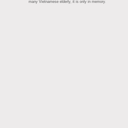
many Vietnamese elderly, it is only in memory.