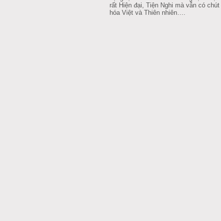
rất Hiện đại, Tiện Nghi mà vẫn có chú
hóa Việt và Thiên nhiên….