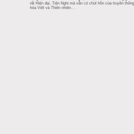
rất Hiện đại, Tiện Nghi mà vẫn có chút hồn của truyền thốn
hóa Việt và Thiên nhiên….