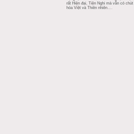
rất Hiện đại, Tiện Nghi mà vẫn có chú
hóa Việt và Thiên nhiên….