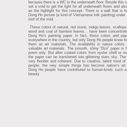
because there is a WC in the underneath floor. Beside this 
set a void to get the light for all underneath floors and al
as the highlight for this concept. There is a wall that is 
Dong Ho picture (a kind of Vietnamese folk painting) under 
roof of the void.
These colors of natural, red stone, indigo leaves, scallops,
wood and coal of bamboo leaves… have been concentrate
Dong Ho’s painting paper. In fact, those colors and pap
everywhere in the country, but only Dong Ho people know h
them as art materials. The availability in nature color
valuable art materials. The smooth, shiny “Dzo” paper is fo
poem only. But after coated colors from oyster shell or re
the paper can be transferred into glittering stars sky. The 
very flexible and coherent. Due to creative, talent mind o
people, the very simple things has become nation’s art 
Dong Ho people have contributed to human-kinds such a
beauty.