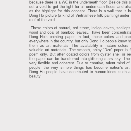
because there is a WC in the underneath floor. Beside this 
set a void to get the light for all underneath floors and al
as the highlight for this concept. There is a wall that is 
Dong Ho picture (a kind of Vietnamese folk painting) under 
roof of the void.
These colors of natural, red stone, indigo leaves, scallops,
wood and coal of bamboo leaves… have been concentrate
Dong Ho’s painting paper. In fact, those colors and pap
everywhere in the country, but only Dong Ho people know h
them as art materials. The availability in nature color
valuable art materials. The smooth, shiny “Dzo” paper is fo
poem only. But after coated colors from oyster shell or re
the paper can be transferred into glittering stars sky. The 
very flexible and coherent. Due to creative, talent mind o
people, the very simple things has become nation’s art 
Dong Ho people have contributed to human-kinds such a
beauty.