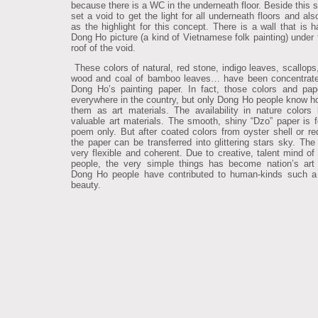
because there is a WC in the underneath floor. Beside this 
set a void to get the light for all underneath floors and al
as the highlight for this concept. There is a wall that is 
Dong Ho picture (a kind of Vietnamese folk painting) under 
roof of the void.
These colors of natural, red stone, indigo leaves, scallops,
wood and coal of bamboo leaves… have been concentrate
Dong Ho’s painting paper. In fact, those colors and pap
everywhere in the country, but only Dong Ho people know h
them as art materials. The availability in nature color
valuable art materials. The smooth, shiny “Dzo” paper is fo
poem only. But after coated colors from oyster shell or re
the paper can be transferred into glittering stars sky. The 
very flexible and coherent. Due to creative, talent mind o
people, the very simple things has become nation’s art 
Dong Ho people have contributed to human-kinds such a
beauty.