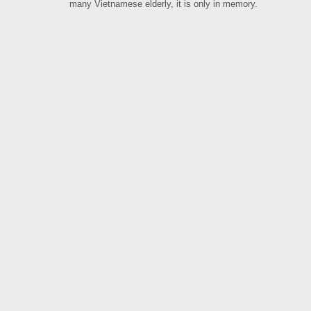
many Vietnamese elderly, it is only in memory.