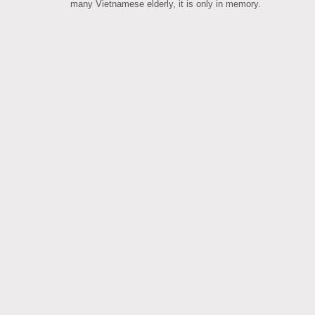
many Vietnamese elderly, it is only in memory.