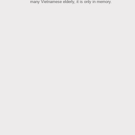
many Vietnamese elderly, it is only in memory.