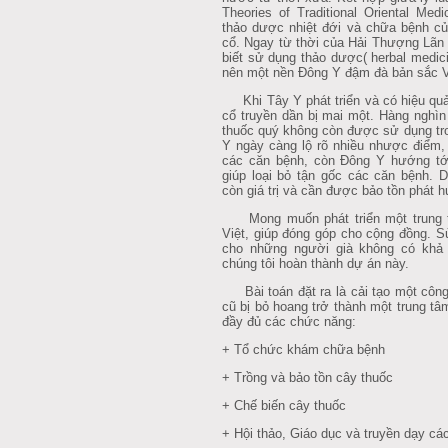
Theories of Traditional Oriental Medi
thảo dược nhiệt đới và chữa bệnh c
cổ. Ngay từ thời của Hải Thượng Lãn 
biết sử dụng thảo dược( herbal medic
nên một nền Đông Y đậm đà bản sắc V
Khi Tây Y phát triển và có hiệu quả
cổ truyền dần bị mai một. Hàng nghìn 
thuốc quý không còn được sử dụng tr
Y ngày càng lộ rõ nhiều nhược điểm,
các căn bệnh, còn Đông Y hướng tớ
giúp loại bỏ tận gốc các căn bệnh. 
còn giá trị và cần được bảo tồn phát 
Mong muốn phát triển một trung 
Việt, giúp đóng góp cho cộng đồng. 
cho những người già không có khả 
chúng tôi hoàn thành dự án này.
Bài toán đặt ra là cải tạo một công 
cũ bị bỏ hoang trở thành một trung t
đầy đủ các chức năng:
+ Tổ chức khám chữa bệnh
+ Trồng và bảo tồn cây thuốc
+ Chế biến cây thuốc
+ Hội thảo, Giáo dục và truyền dạy cá