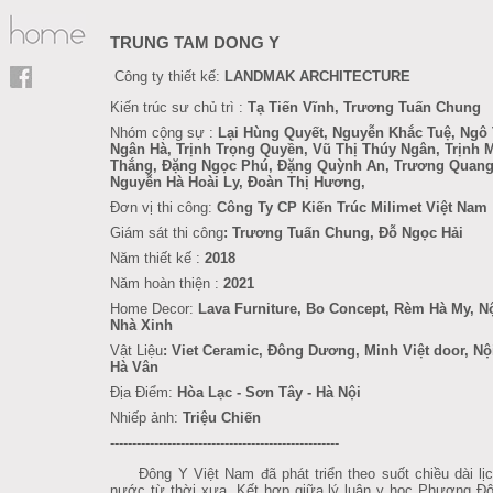
TRUNG TAM DONG Y
Công ty thiết kế:
LANDMAK ARCHITECTURE
Kiến trúc sư chủ trì :
Tạ Tiến Vĩnh, Trương Tuấn Chung
Nhóm cộng sự :
Lại Hùng Quyết, Nguyễn Khắc Tuệ, Ngô 
Ngân Hà, Trịnh Trọng Quyền, Vũ Thị Thúy Ngân, Trịnh 
Thắng, Đặng Ngọc Phú, Đặng Quỳnh An, Trương Quang
Nguyễn Hà Hoài Ly, Đoàn Thị Hương,
Đơn vị thi công:
Công Ty CP Kiến Trúc
Milimet Việt Nam
Giám sát thi công
: Trương Tuấn Chung, Đỗ Ngọc Hải
Năm thiết kế :
2018
Năm hoàn thiện :
2021
Home Decor:
Lava Furniture
, Bo Concept, Rèm Hà My, Nộ
Nhà Xinh
Vật Liệu
: Viet Ceramic, Đông Dương, Minh Việt door, Nộ
Hà Vân
Địa Điểm:
Hòa Lạc - Sơn Tây - Hà Nội
Nhiếp ảnh:
Triệu Chiến
----------------------------------------------------
Đông Y Việt Nam đã phát triển theo suốt chiều dài lịc
nước từ thời xưa. Kết hợp giữa lý luận y học Phương Đô