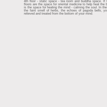
4th floor - static space - tea room and buddha space. If 
floors are the space for oriental medicine to help heal the 
is the space for healing the mind - calming the soul. In the
the faint smell of herbs, the echoes of pagoda bells, yo
relieved and treated from the bottom of your mind.