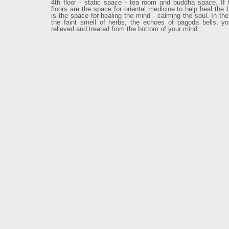
4th floor - static space - tea room and buddha space. If 
floors are the space for oriental medicine to help heal the 
is the space for healing the mind - calming the soul. In the
the faint smell of herbs, the echoes of pagoda bells, yo
relieved and treated from the bottom of your mind.