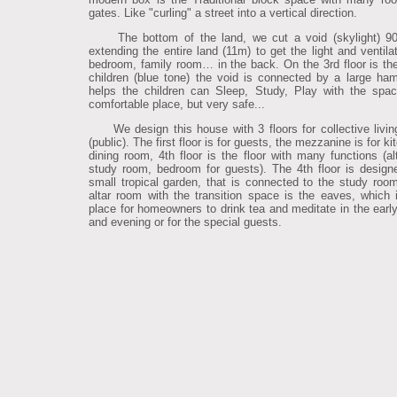
gates. Like "curling" a street into a vertical direction.
The bottom of the land, we cut a void (skylight) 9
extending the entire land (11m) to get the light and ventila
bedroom, family room… in the back. On the 3rd floor is the 
children (blue tone) the void is connected by a large ha
helps the children can Sleep, Study, Play with the spa
comfortable place, but very safe...
We design this house with 3 floors for collective livi
(public). The first floor is for guests, the mezzanine is for k
dining room, 4th floor is the floor with many functions (al
study room, bedroom for guests). The 4th floor is design
small tropical garden, that is connected to the study roo
altar room with the transition space is the eaves, which 
place for homeowners to drink tea and meditate in the earl
and evening or for the special guests.