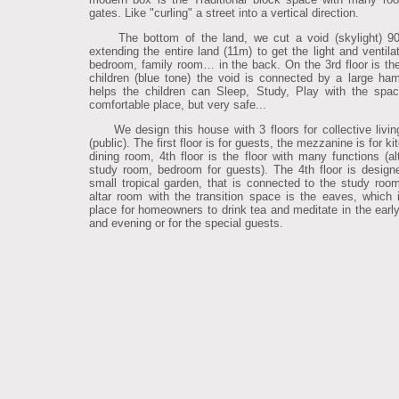
gates. Like "curling" a street into a vertical direction.
The bottom of the land, we cut a void (skylight) 9
extending the entire land (11m) to get the light and ventila
bedroom, family room… in the back. On the 3rd floor is the 
children (blue tone) the void is connected by a large ha
helps the children can Sleep, Study, Play with the spa
comfortable place, but very safe...
We design this house with 3 floors for collective livi
(public). The first floor is for guests, the mezzanine is for k
dining room, 4th floor is the floor with many functions (al
study room, bedroom for guests). The 4th floor is design
small tropical garden, that is connected to the study roo
altar room with the transition space is the eaves, which 
place for homeowners to drink tea and meditate in the earl
and evening or for the special guests.