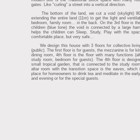
gates. Like "curling" a street into a vertical direction.
The bottom of the land, we cut a void (skylight) 9
extending the entire land (11m) to get the light and ventila
bedroom, family room… in the back. On the 3rd floor is the 
children (blue tone) the void is connected by a large ha
helps the children can Sleep, Study, Play with the spa
comfortable place, but very safe...
We design this house with 3 floors for collective livi
(public). The first floor is for guests, the mezzanine is for k
dining room, 4th floor is the floor with many functions (al
study room, bedroom for guests). The 4th floor is design
small tropical garden, that is connected to the study roo
altar room with the transition space is the eaves, which 
place for homeowners to drink tea and meditate in the earl
and evening or for the special guests.