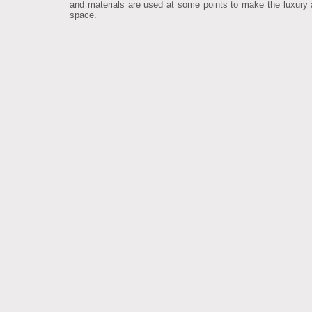
and materials are used at some points to make the luxury
space.