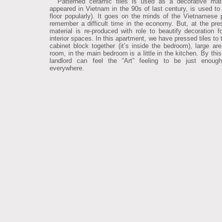
Patterned ceramic tiles is used as a decorative mater
appeared in Vietnam in the 90s of last century, is used to
floor popularly). It goes on the minds of the Vietnamese 
remember a difficult time in the economy. But, at the pres
material is re-produced with role to beautify decoration for
interior spaces. In this apartment, we have pressed tiles to 
cabinet block together (it’s inside the bedroom), large are 
room, in the main bedroom is a little in the kitchen. By thi
landlord can feel the “Art” feeling to be just enoug
everywhere.