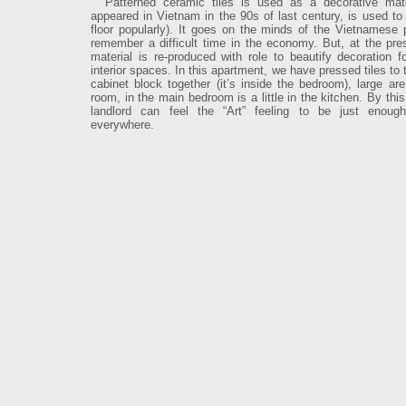
Patterned ceramic tiles is used as a decorative mater
appeared in Vietnam in the 90s of last century, is used to
floor popularly). It goes on the minds of the Vietnamese 
remember a difficult time in the economy. But, at the pres
material is re-produced with role to beautify decoration for
interior spaces. In this apartment, we have pressed tiles to 
cabinet block together (it’s inside the bedroom), large are 
room, in the main bedroom is a little in the kitchen. By thi
landlord can feel the “Art” feeling to be just enoug
everywhere.