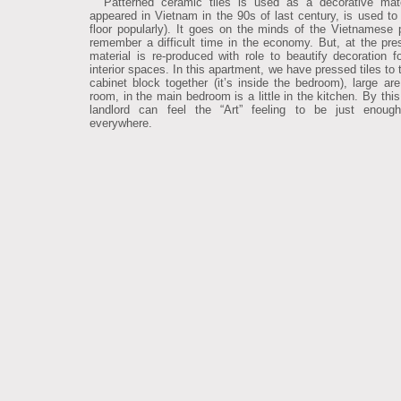
Patterned ceramic tiles is used as a decorative mater
appeared in Vietnam in the 90s of last century, is used to
floor popularly). It goes on the minds of the Vietnamese 
remember a difficult time in the economy. But, at the pres
material is re-produced with role to beautify decoration for
interior spaces. In this apartment, we have pressed tiles to 
cabinet block together (it’s inside the bedroom), large are 
room, in the main bedroom is a little in the kitchen. By thi
landlord can feel the “Art” feeling to be just enoug
everywhere.