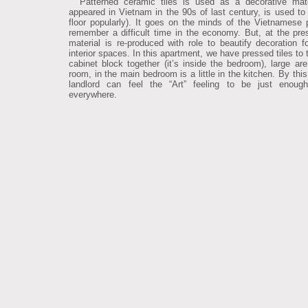
Patterned ceramic tiles is used as a decorative mater
appeared in Vietnam in the 90s of last century, is used to
floor popularly). It goes on the minds of the Vietnamese 
remember a difficult time in the economy. But, at the pres
material is re-produced with role to beautify decoration for
interior spaces. In this apartment, we have pressed tiles to 
cabinet block together (it’s inside the bedroom), large are 
room, in the main bedroom is a little in the kitchen. By thi
landlord can feel the “Art” feeling to be just enoug
everywhere.