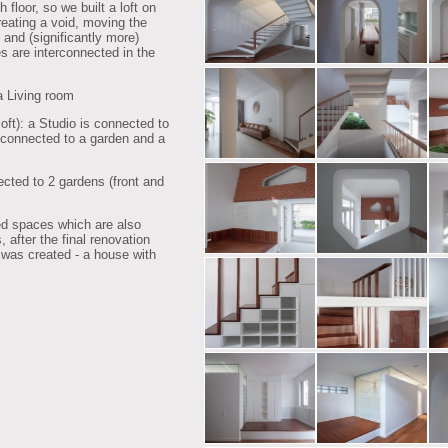
h floor, so we built a loft on
creating a void, moving the
s and (significantly more)
es are interconnected in the
a Living room
loft): a Studio is connected to
is connected to a garden and a
nected to 2 gardens (front and
ted spaces which are also
 after the final renovation
as created - a house with