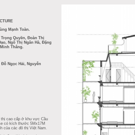
ECTURE
hùng Mạnh Toàn.
h Trọng Quyền, Đoàn Thị
ạo, Ngô Thị Ngân Hà, Đặng
 Minh Thắng.
 Đỗ Ngọc Hải, Nguyễn
hị cao cấp ở khu vực Cầu
use có kích thước 5Mx17M
nh của các đô thị Việt Nam.