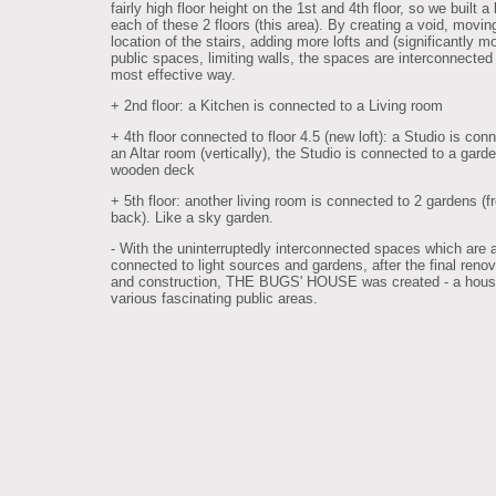
fairly high floor height on the 1st and 4th floor, so we built a 
each of these 2 floors (this area). By creating a void, movin
location of the stairs, adding more lofts and (significantly m
public spaces, limiting walls, the spaces are interconnected 
most effective way.
+ 2nd floor: a Kitchen is connected to a Living room
+ 4th floor connected to floor 4.5 (new loft): a Studio is con
an Altar room (vertically), the Studio is connected to a gard
wooden deck
+ 5th floor: another living room is connected to 2 gardens (f
back). Like a sky garden.
- With the uninterruptedly interconnected spaces which are 
connected to light sources and gardens, after the final renov
and construction, THE BUGS' HOUSE was created - a hous
various fascinating public areas.