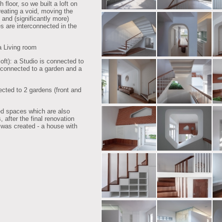
h floor, so we built a loft on
creating a void, moving the
s and (significantly more)
es are interconnected in the
a Living room
loft): a Studio is connected to
is connected to a garden and a
nected to 2 gardens (front and
ted spaces which are also
 after the final renovation
as created - a house with