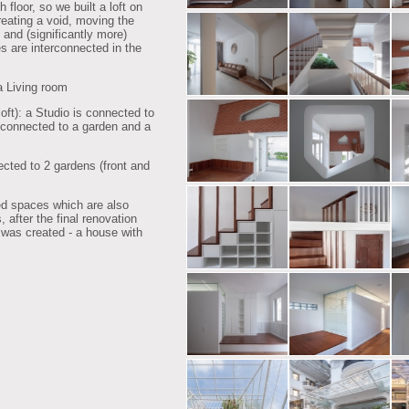
h floor, so we built a loft on
creating a void, moving the
s and (significantly more)
es are interconnected in the
a Living room
loft): a Studio is connected to
is connected to a garden and a
nected to 2 gardens (front and
ted spaces which are also
 after the final renovation
as created - a house with