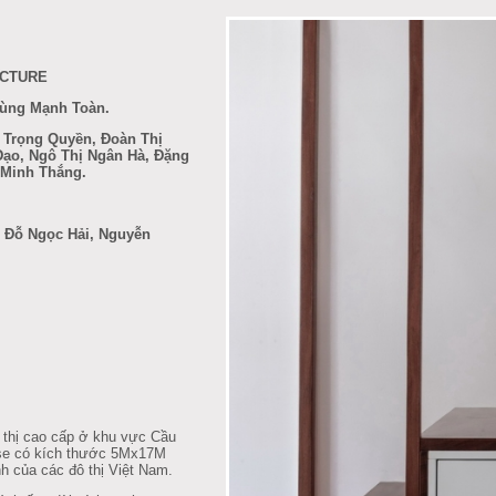
ECTURE
hùng Mạnh Toàn.
h Trọng Quyền, Đoàn Thị
ạo, Ngô Thị Ngân Hà, Đặng
 Minh Thắng.
 Đỗ Ngọc Hải, Nguyễn
hị cao cấp ở khu vực Cầu
use có kích thước 5Mx17M
nh của các đô thị Việt Nam.